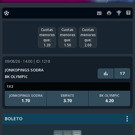
Cuotas
Cuotas
Cuotas
menores
menores
menores
que:
que:
que:
1.20
1.50
2.00
09/08/26 - 14:00
| ID: 1218
JONKOPINGS SODRA
17
BK OLYMPIC
1X2
JONKOPINGS SODRA
EMPATE
BK OLYMPIC
1.70
3.70
4.20
BOLETO