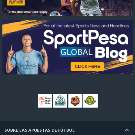
SOBRE LAS APUESTAS DE FÚTBOL