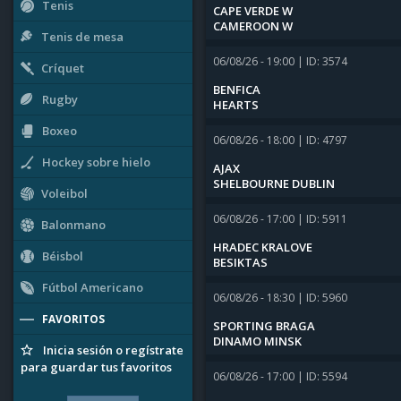
Tenis
CAPE VERDE W
CAMEROON W
Tenis de mesa
06/08/26 - 19:00
| ID: 3574
Críquet
BENFICA
Rugby
HEARTS
Boxeo
06/08/26 - 18:00
| ID: 4797
Hockey sobre hielo
AJAX
SHELBOURNE DUBLIN
Voleibol
06/08/26 - 17:00
| ID: 5911
Balonmano
HRADEC KRALOVE
Béisbol
BESIKTAS
Fútbol Americano
06/08/26 - 18:30
| ID: 5960
FAVORITOS
SPORTING BRAGA
DINAMO MINSK
Inicia sesión o regístrate
para guardar tus favoritos
06/08/26 - 17:00
| ID: 5594