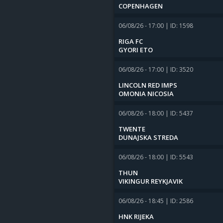
COPENHAGEN
06/08/26 - 17:00
| ID: 1598
RIGA FC
GYORI ETO
06/08/26 - 17:00
| ID: 3520
LINCOLN RED IMPS
OMONIA NICOSIA
06/08/26 - 18:00
| ID: 5437
TWENTE
DUNAJSKA STREDA
06/08/26 - 18:00
| ID: 5543
THUN
VIKINGUR REYKJAVIK
06/08/26 - 18:45
| ID: 2586
HNK RIJEKA