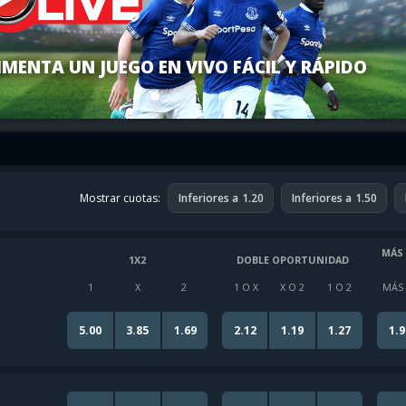
IMENTA UN JUEGO EN VIVO FÁCIL Y RÁPIDO
Mostrar cuotas:
Inferiores a
1.20
Inferiores a
1.50
MÁS 
1X2
DOBLE OPORTUNIDAD
1
X
2
1 O X
X O 2
1 O 2
MÁS
5.00
3.85
1.69
2.12
1.19
1.27
1.9