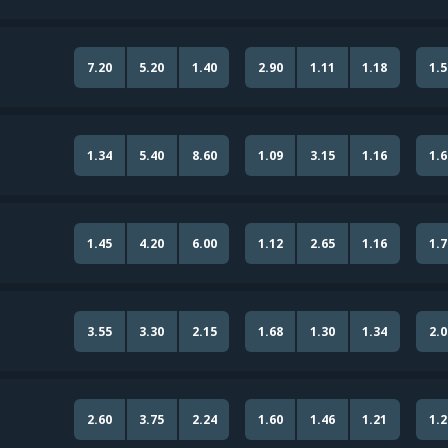
7.20
5.20
1.40
2.90
1.11
1.18
1.5
1.34
5.40
8.60
1.09
3.15
1.16
1.6
1.45
4.20
6.00
1.12
2.65
1.16
1.7
3.55
3.30
2.15
1.68
1.30
1.34
2.0
2.60
3.75
2.24
1.60
1.46
1.21
1.2