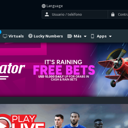
Language
Virtuals
Lucky Numbers
Más
Apps