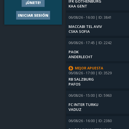
IFK GOTHENBURG
¡ÚNETE!
KAA GENT
INICIAR SESIÓN
06/08/26 - 16:00
| ID: 3841
MACCABI TEL AVIV
CSKA SOFIA
06/08/26 - 17:45
| ID: 2242
PAOK
ANDERLECHT
MEJOR APUESTA
06/08/26 - 17:00
| ID: 3529
RB SALZBURG
PAFOS
06/08/26 - 15:00
| ID: 5963
FC INTER TURKU
VADUZ
06/08/26 - 16:00
| ID: 2380