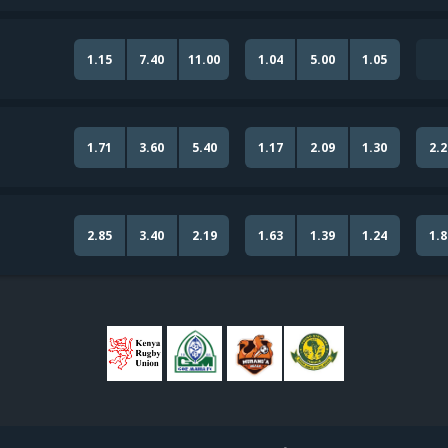
1.15
7.40
11.00
1.04
5.00
1.05
1.71
3.60
5.40
1.17
2.09
1.30
2.2
2.85
3.40
2.19
1.63
1.39
1.24
1.8