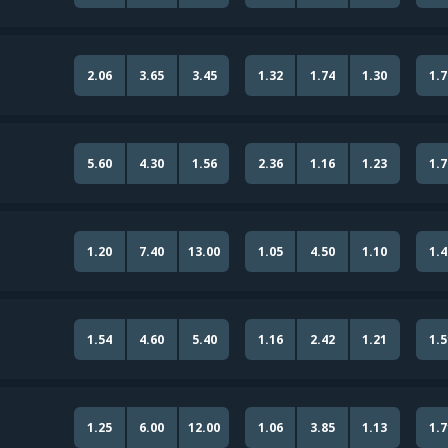
2.06
3.65
3.45
1.32
1.74
1.30
1.7
5.60
4.30
1.56
2.36
1.16
1.23
1.7
1.20
7.40
13.00
1.05
4.50
1.10
1.4
1.54
4.60
5.40
1.16
2.42
1.21
1.5
1.25
6.00
12.00
1.06
3.85
1.13
1.7