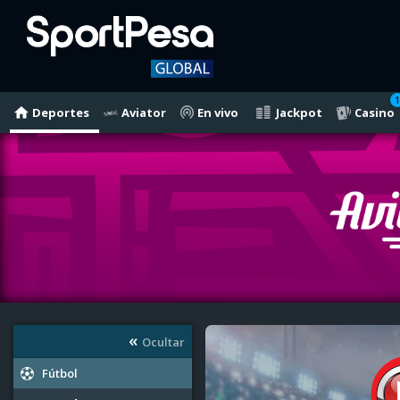
1
Deportes
Aviator
En vivo
Jackpot
Casino
Ocultar
Fútbol