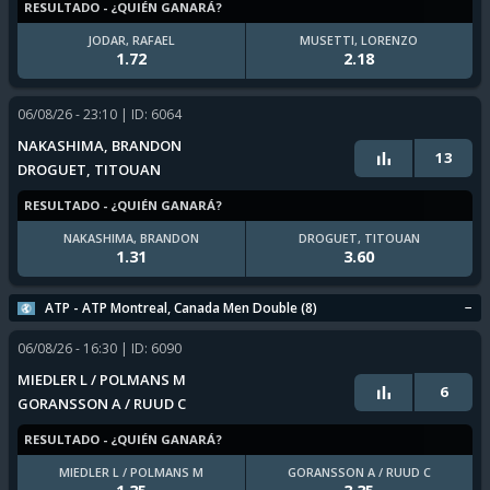
RESULTADO - ¿QUIÉN GANARÁ?
JODAR, RAFAEL
MUSETTI, LORENZO
1.72
2.18
06/08/26 - 23:10
| ID: 6064
NAKASHIMA, BRANDON
13
DROGUET, TITOUAN
RESULTADO - ¿QUIÉN GANARÁ?
NAKASHIMA, BRANDON
DROGUET, TITOUAN
1.31
3.60
ATP - ATP Montreal, Canada Men Double (8)
06/08/26 - 16:30
| ID: 6090
MIEDLER L / POLMANS M
6
GORANSSON A / RUUD C
RESULTADO - ¿QUIÉN GANARÁ?
MIEDLER L / POLMANS M
GORANSSON A / RUUD C