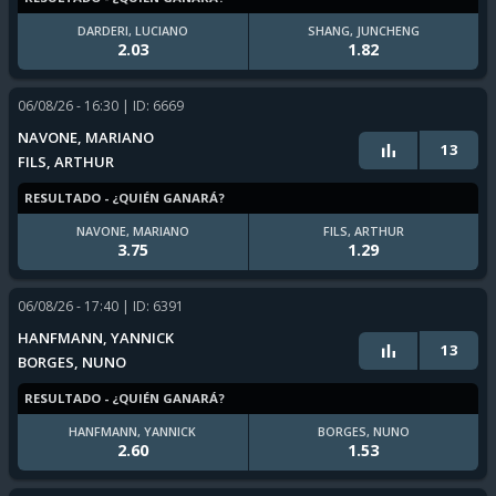
DARDERI, LUCIANO
SHANG, JUNCHENG
2.03
1.82
06/08/26 - 16:30
| ID: 6669
NAVONE, MARIANO
13
FILS, ARTHUR
RESULTADO - ¿QUIÉN GANARÁ?
NAVONE, MARIANO
FILS, ARTHUR
3.75
1.29
06/08/26 - 17:40
| ID: 6391
HANFMANN, YANNICK
13
BORGES, NUNO
RESULTADO - ¿QUIÉN GANARÁ?
HANFMANN, YANNICK
BORGES, NUNO
2.60
1.53