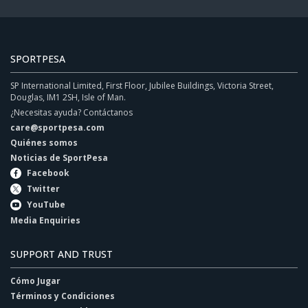
SPORTPESA
SP International Limited, First Floor, Jubilee Buildings, Victoria Street,
Douglas, IM1 2SH, Isle of Man.
¿Necesitas ayuda? Contáctanos
care@sportpesa.com
Quiénes somos
Noticias de SportPesa
Facebook
Twitter
YouTube
Media Enquiries
SUPPORT AND TRUST
Cómo Jugar
Términos y Condiciones