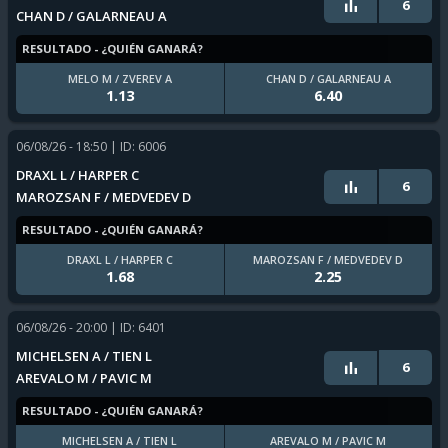
6
CHAN D / GALARNEAU A
RESULTADO - ¿QUIÉN GANARÁ?
MELO M / ZVEREV A
CHAN D / GALARNEAU A
1.13
6.40
06/08/26 - 18:50
| ID: 6006
DRAXL L / HARPER C
6
MAROZSAN F / MEDVEDEV D
RESULTADO - ¿QUIÉN GANARÁ?
DRAXL L / HARPER C
MAROZSAN F / MEDVEDEV D
1.68
2.25
06/08/26 - 20:00
| ID: 6401
MICHELSEN A / TIEN L
6
AREVALO M / PAVIC M
RESULTADO - ¿QUIÉN GANARÁ?
MICHELSEN A / TIEN L
AREVALO M / PAVIC M