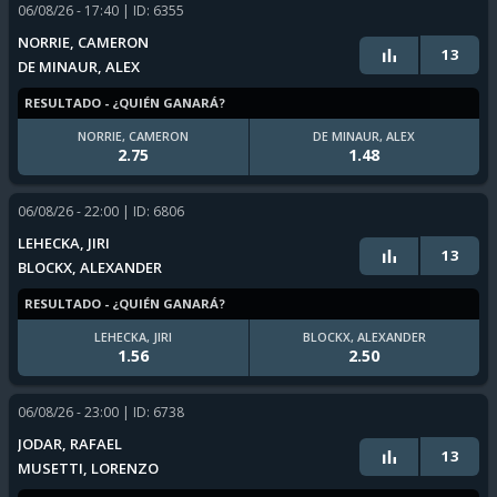
06/08/26 - 17:40
| ID: 6355
NORRIE, CAMERON
13
DE MINAUR, ALEX
RESULTADO - ¿QUIÉN GANARÁ?
NORRIE, CAMERON
DE MINAUR, ALEX
2.75
1.48
06/08/26 - 22:00
| ID: 6806
LEHECKA, JIRI
13
BLOCKX, ALEXANDER
RESULTADO - ¿QUIÉN GANARÁ?
LEHECKA, JIRI
BLOCKX, ALEXANDER
1.56
2.50
06/08/26 - 23:00
| ID: 6738
JODAR, RAFAEL
13
MUSETTI, LORENZO