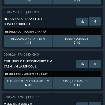
1.35
3.35
06/08/26 - 16:30
| ID: 6969
HELIOVAARA H / PATTEN H
6
BUSE I / COBOLLI F
RESULTADO - ¿QUIÉN GANARÁ?
HELIOVAARA H / PATTEN H
BUSE I / COBOLLI F
1.11
7.40
06/08/26 - 17:40
| ID: 6945
CERUNDOLO F / ETCHEVERRY T M
6
CASH J / GLASSPOOL L
RESULTADO - ¿QUIÉN GANARÁ?
CERUNDOLO F / ETCHEVERRY T M
CASH J / GLASSPOOL L
6.80
1.12
06/08/26 - 17:40
| ID: 6387
MELO M / ZVEREV A