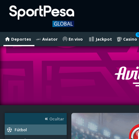
1
Deportes
Aviator
En vivo
Jackpot
Casino
Ocultar
Fútbol