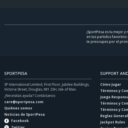
Hungary
Iceland
India
¡SportPesa es tu mejor y 
en tus partidos favorito
Ireland
te preocupes por el pron
Israel
Kazakhstan
Latvia
SPORTPESA
SUPPORT AND
Lithuania
SP International Limited, First Floor, Jubilee Buildings,
Cómo Jugar
Luxembourg
Victoria Street, Douglas, IM1 2SH, Isle of Man.
Términos y Con
¿Necesitas ayuda? Contáctanos
Mexico
Juego Respons
care@sportpesa.com
Términos y Con
Moldova
Quiénes somos
Términos y Con
Noticias de SportPesa
Mozambique
Reglas General
Facebook
Jackpot Rules
New Zealand
Twitter