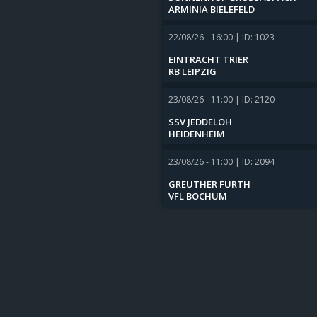
Colombia
ARMINIA BIELEFELD
Costa Rica
22/08/26 - 16:00
| ID: 1023
Croatia
EINTRACHT TRIER
RB LEIPZIG
Czech Republic
Denmark
23/08/26 - 11:00
| ID: 2120
SSV JEDDELOH
Ecuador
HEIDENHEIM
El Salvador
23/08/26 - 11:00
| ID: 2094
Estonia
GREUTHER FURTH
Faroe Islands
VFL BOCHUM
Finland
Georgia
Germany Amateur
Greece
Guatemala