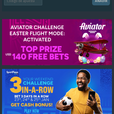
AÑADIR