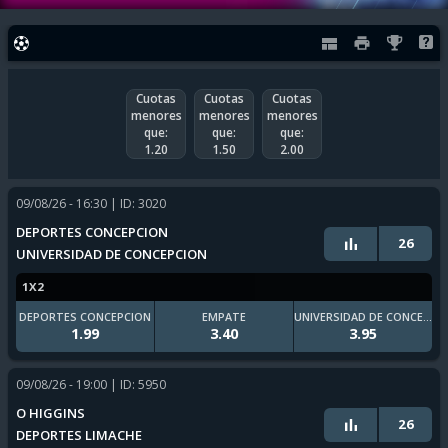
Cuotas
Cuotas
Cuotas
menores
menores
menores
que:
que:
que:
1.20
1.50
2.00
09/08/26 - 16:30
| ID: 3020
DEPORTES CONCEPCION
26
UNIVERSIDAD DE CONCEPCION
1X2
DEPORTES CONCEPCION
EMPATE
UNIVERSIDAD DE CONCEPCION
1.99
3.40
3.95
09/08/26 - 19:00
| ID: 5950
O HIGGINS
26
DEPORTES LIMACHE